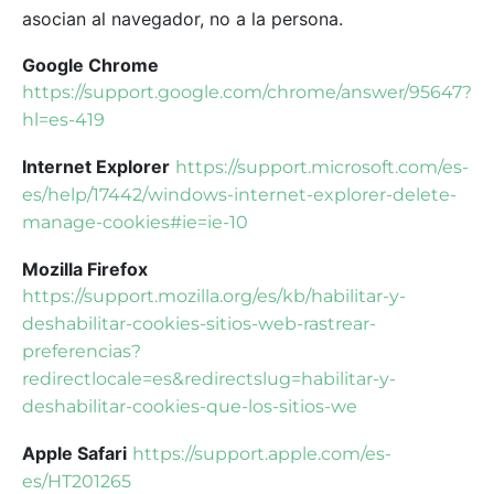
asocian al navegador, no a la persona.
Google
Chrome
https://support.google.com/chrome/answer/95647?
hl=es-419
Internet Explorer
https://support.microsoft.com/es-
es/help/17442/windows-internet-explorer-delete-
manage-cookies#ie=ie-10
Mozilla Firefox
https://support.mozilla.org/es/kb/habilitar-y-
deshabilitar-cookies-sitios-web-rastrear-
preferencias?
redirectlocale=es&redirectslug=habilitar-y-
deshabilitar-cookies-que-los-sitios-we
Apple Safari
https://support.apple.com/es-
es/HT201265