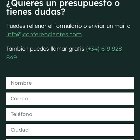
¿Quieres un presupuesto o
tienes dudas?
Puedes rellenar el formulario o enviar un mail a
info@conferenciantes.com
También puedes llamar gratis
(+34) 619 928
849