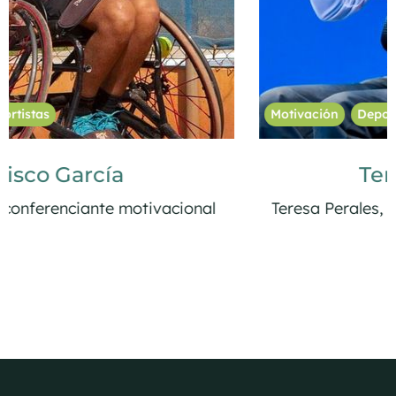
Motivación
Deportistas
Mujeres
Teresa Perales
Teresa Perales, conferenciante motivacional