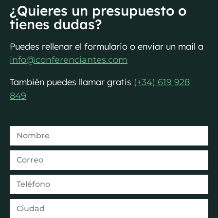
¿Quieres un presupuesto o
tienes dudas?
Puedes rellenar el formulario o enviar un mail a
info@conferenciantes.com
También puedes llamar gratis
(+34) 619 928
849