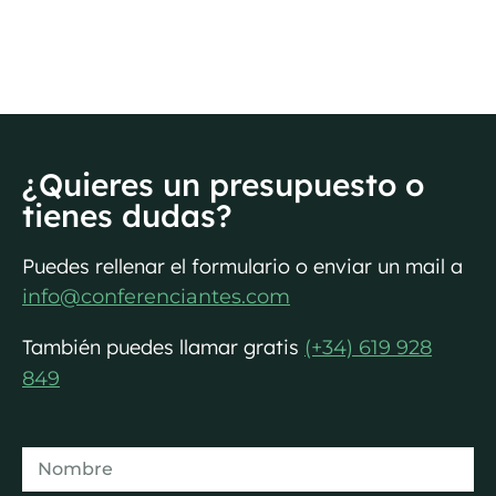
¿Quieres un presupuesto o
tienes dudas?
Puedes rellenar el formulario o enviar un mail a
info@conferenciantes.com
También puedes llamar gratis
(+34) 619 928
849