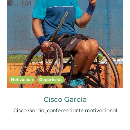
Motivación
Deportistas
Mujeres
Teresa Perales
Teresa Perales, conferenciante motivacional